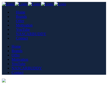
Home
Brands
Offer
Motivation
YouTube
NASCARBUDDY
Contact
Home
Brands
Offer
Motivation
YouTube
NASCARBUDDY
Contact